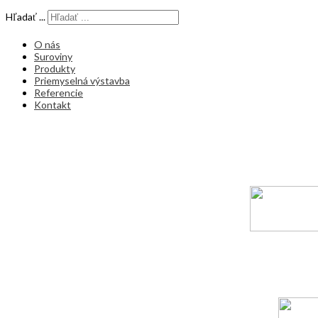
Hľadať ...
O nás
Suroviny
Produkty
Priemyselná výstavba
Referencie
Kontakt